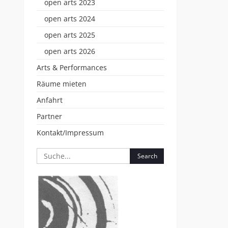
open arts 2023
open arts 2024
open arts 2025
open arts 2026
Arts & Performances
Räume mieten
Anfahrt
Partner
Kontakt/Impressum
Search
for: